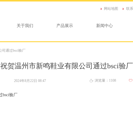
网站地图
联
关于我们
产品展示
新闻中心
司通过bsci验厂
祝贺温州市新鸣鞋业有限公司通过bsci验厂
浏览量：
1108
2024年8月22日
08:47
ꄀ
ꄘ
sci验厂