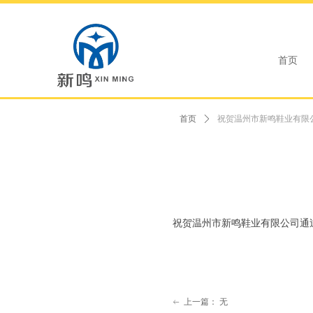
首页
首页
ꄲ
祝贺温州市新鸣鞋业有限公
祝贺温州市新鸣鞋业有限公司通过b
上一篇：
无
ꂃ