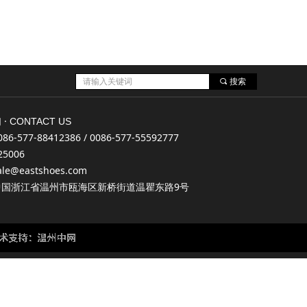
끠
搜索
 ·
CONTACT US
6-577-88412386 / 0086-577-55592777
5006
e@eastshoes.com
中国浙江省温州市瓯海区新桥街道温瞿东路9号