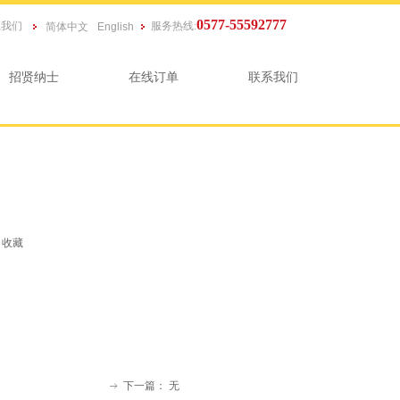
0577-55592777
系我们
服务热线:
简体中文
English
招贤纳士
在线订单
联系我们
收藏
下一篇：
无
ꁹ