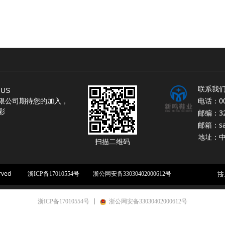
联系我们
 US
电话：008
限公司期待您的加入，
彩
邮编：32
邮箱：sal
地址：
扫描二维码
rved
浙ICP备17010554号 浙公网安备33030402000612号
浙ICP备17010554号
浙公网安备33030402000612号