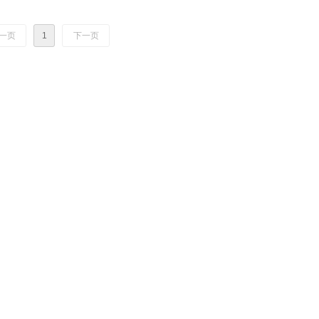
一页
1
下一页