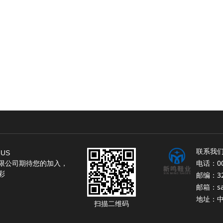
联系我们
 US
电话：008
限公司期待您的加入，
彩
邮编：32
邮箱：sal
地址：
扫描二维码