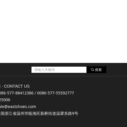
끠
搜索
 ·
CONTACT US
6-577-88412386 / 0086-577-55592777
5006
e@eastshoes.com
中国浙江省温州市瓯海区新桥街道温瞿东路9号