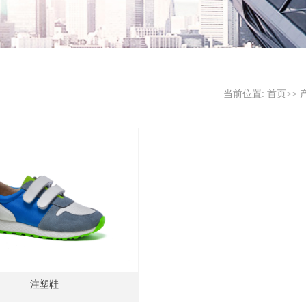
当前位置: 首页>>
注塑鞋