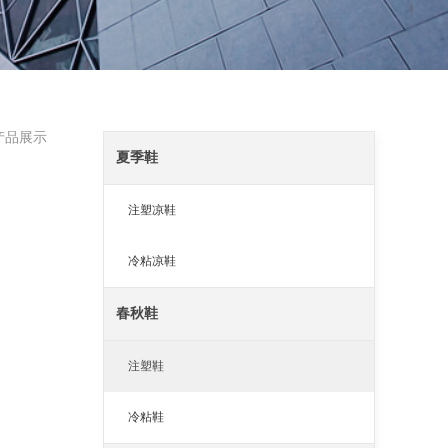
 产品展示
夏季鞋
注塑凉鞋
冷粘凉鞋
春秋鞋
注塑鞋
冷粘鞋