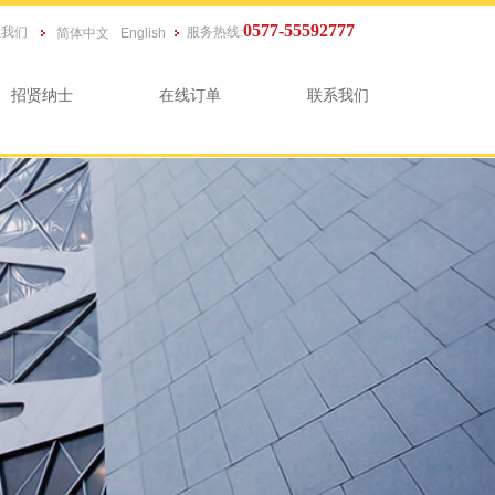
0577-55592777
系我们
服务热线:
简体中文
English
招贤纳士
在线订单
联系我们