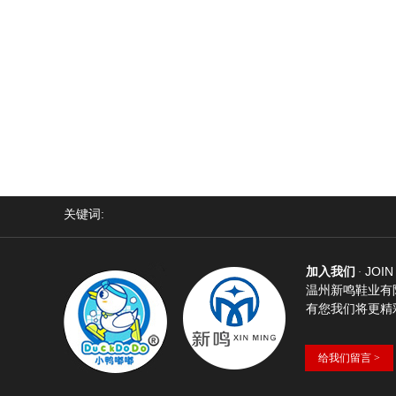
关键词:
JOIN
加入我们
·
温州新鸣鞋业有
有您我们将更精
给我们留言 >